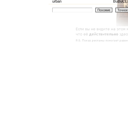
urban
BuBuCE