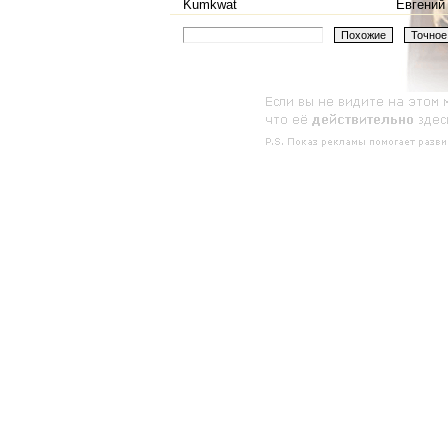
Kumkwat
Евгений