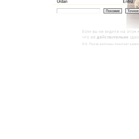
Urdan
Enfriz