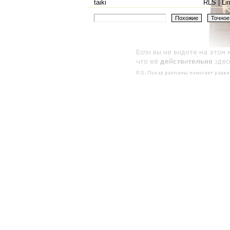
taiki
RLS | Lir