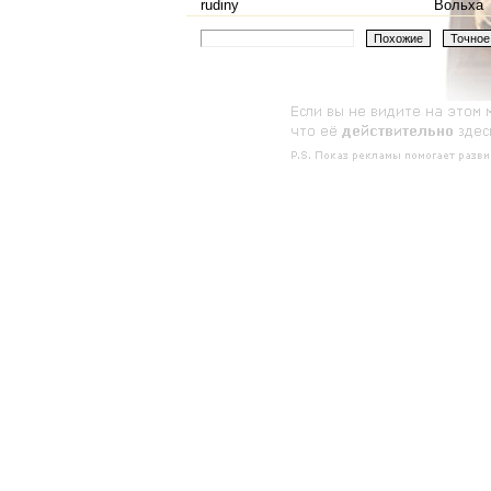
rudiny
Вольха