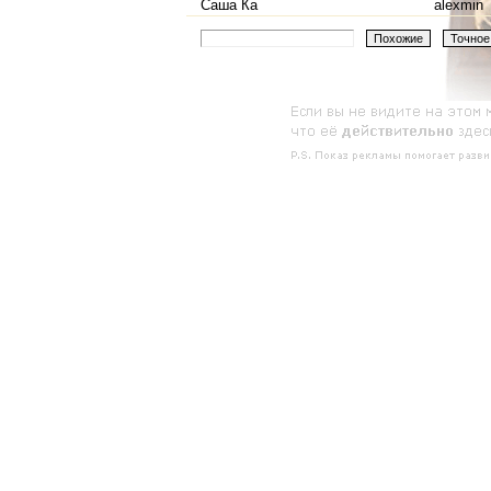
Саша Ка
alexmin