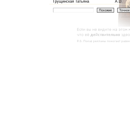
Грущинская Татьяна
A.D.