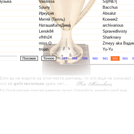
узыка
Vasilissa
S@NЁ!{
Spuny
Bacchus
Иркусня
Absalut
Митяй (Телль)
Ксения2
НаташаКатяДима
archivarious
Lenok84
Spravedlivisty
vfhfn24
Sharknavy
miss O
Zmeyy aka Вади
trojan
Yu-Yu
557
558
559
560
561
562
563