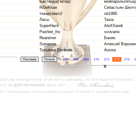
Бастинда(Питер)
мойпарольпятье
RiDeRsan
Себастьян Шелт
тхваргхвел2
rat1985
Лисы
Tasia
SuperHack
AleXXandr
Pashtet_fnc
svovanix
Reanimer
Банян
Someone
Алексей Ворони
Татьянка Евтеева
Aurora
267
268
269
270
271
272
273